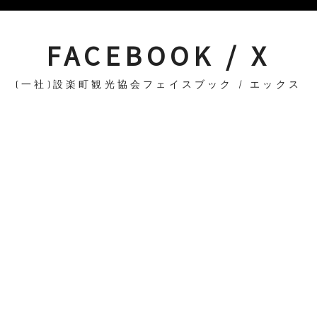
FACEBOOK / X
(一社)設楽町観光協会フェイスブック / エックス