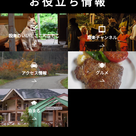
お役立ち情報
設楽のいいとここんなとこ
設楽チャンネル
グルメ
アクセス情報
泊まる