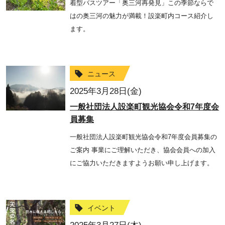
着型バスツアー「奥三河再発見」この季節ならで
はの奥三河の魅力が満載！設楽町内コース紹介し
ます。
ニュース
2025年3月28日(金)
一般社団法人設楽町観光協会令和7年度会
員募集
一般社団法人設楽町観光協会令和7年度会員募集の
ご案内 事業にご理解いただき、協会会員への加入
にご協力いただきますようお願い申し上げます。
イベント