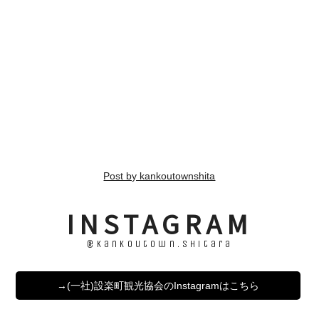
Post by kankoutownshita
INSTAGRAM
@kankoutown.shitara
→(一社)設楽町観光協会のInstagramはこちら