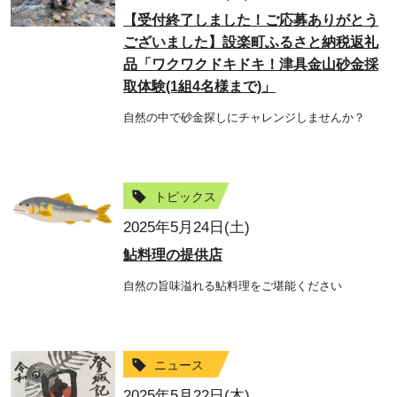
【受付終了しました！ご応募ありがとう
ございました】設楽町ふるさと納税返礼
品「ワクワクドキドキ！津具金山砂金採
取体験(1組4名様まで)」
自然の中で砂金探しにチャレンジしませんか？
トピックス
2025年5月24日(土)
鮎料理の提供店
自然の旨味溢れる鮎料理をご堪能ください
ニュース
2025年5月22日(木)