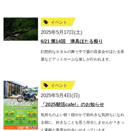
イベント
2025年5月17日(土)
6/21 第14回 津具ほたる祭り
幻想的なホタルの舞う中で森の音楽会やほたる茶
屋などアットホームな催しが行われます。
イベント
2025年5月4日(日)
「2025朝活cafe!」のお知らせ
気持ちのよい朝！穏やかで前向きな気持ちになれ
る朝に、好きなことを思う存分しませんか？きっ
と素敵な風景や出会いがまっています。