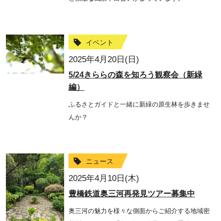
イベント
2025年4月20日(日)
5/24きららの森を知ろう観察会（新緑
編）
ふるさとガイドと一緒に新緑の原生林を歩きませ
んか？
ニュース
2025年4月10日(木)
豊橋鉄道奥三河再発見ツアー募集中
奥三河の魅力を様々な側面からご紹介する地域密