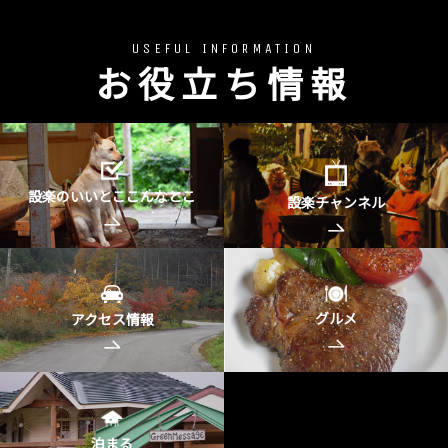
USEFUL INFORMATION
お役立ち情報
設楽のいいとここんなとこ
設楽チャンネル
グルメ
アクセス情報
泊まる