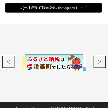
→(一社)設楽町観光協会のInstagramはこちら