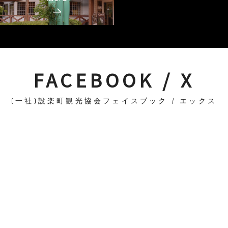
FACEBOOK / X
(一社)設楽町観光協会フェイスブック / エックス