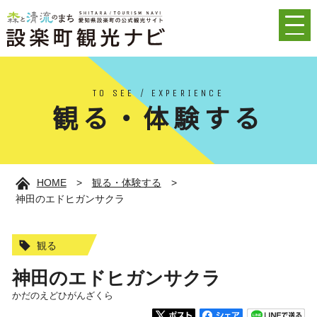
TO SEE / EXPERIENCE
観る・体験する
HOME
>
観る・体験する
>
神田のエドヒガンサクラ
観る
神田のエドヒガンサクラ
かだのえどひがんざくら