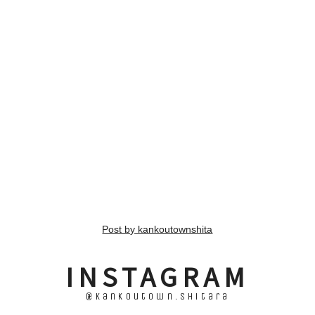
Post by kankoutownshita
INSTAGRAM
@kankoutown.shitara