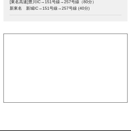
[東名高速]豊川IC→151号線→257号線（80分）
新東名 新城IC→151号線→257号線 (40分)