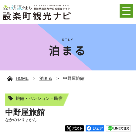
STAY
泊まる
HOME
>
泊まる
>
中野屋旅館
旅館・ペンション・民宿
中野屋旅館
なかのやりょかん