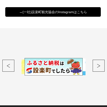
→(一社)設楽町観光協会のInstagramはこちら