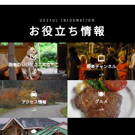
USEFUL INFORMATION
お役立ち情報
設楽のいいとここんなとこ
設楽チャンネル
グルメ
アクセス情報