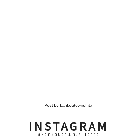
Post by kankoutownshita
INSTAGRAM
@kankoutown.shitara