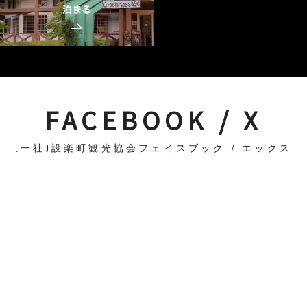
泊まる
FACEBOOK / X
(一社)設楽町観光協会フェイスブック / エックス