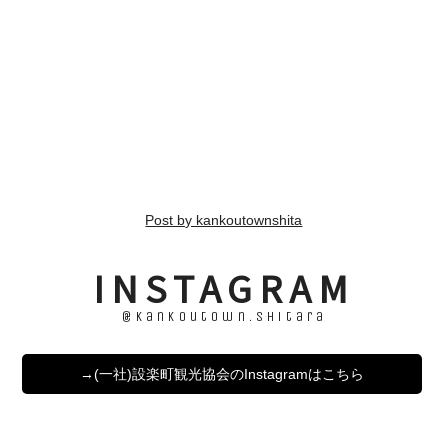
Post by kankoutownshita
INSTAGRAM
@kankoutown.shitara
→(一社)設楽町観光協会のInstagramはこちら