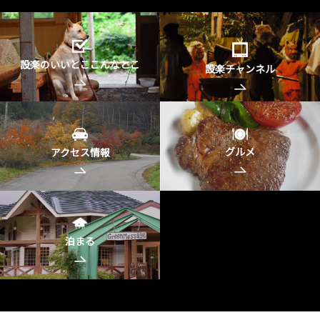
設楽のいいとここんなとこ
設楽チャンネル
グルメ
アクセス情報
泊まる