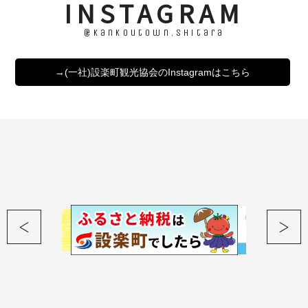
INSTAGRAM
@kankoutown.shitara
→(一社)設楽町観光協会のInstagramはこちら