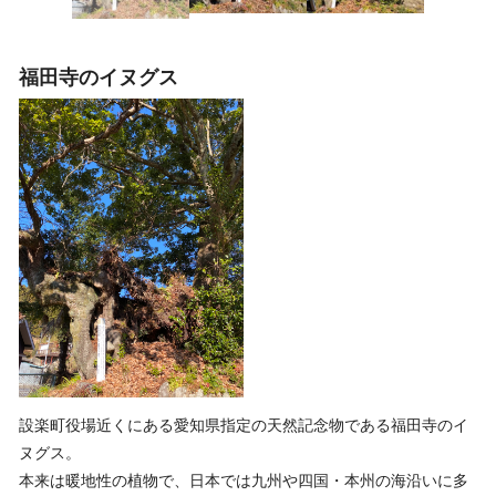
福田寺のイヌグス
設楽町役場近くにある愛知県指定の天然記念物である福田寺のイ
ヌグス。
本来は暖地性の植物で、日本では九州や四国・本州の海沿いに多