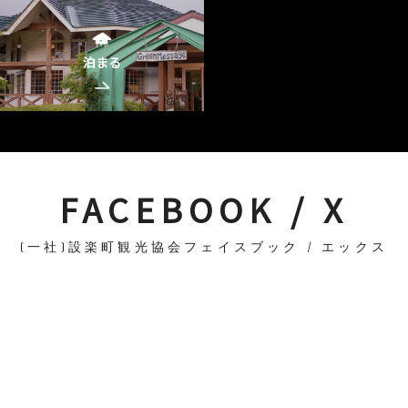
泊まる
FACEBOOK / X
(一社)設楽町観光協会フェイスブック / エックス