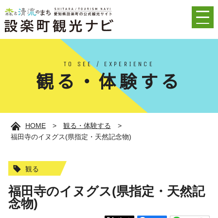
TO SEE / EXPERIENCE
観る・体験する
HOME
>
観る・体験する
>
福田寺のイヌグス(県指定・天然記念物)
観る
福田寺のイヌグス(県指定・天然記
念物)