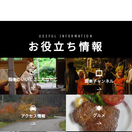
USEFUL INFORMATION
お役立ち情報
設楽のいいとここんなとこ
設楽チャンネル
グルメ
アクセス情報