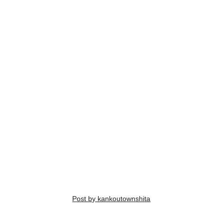
Post by kankoutownshita