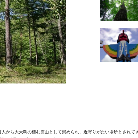
の村人から大天狗の棲む霊山として崇められ、近寄りがたい場所とされて