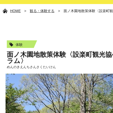
HOME
>
観る・体験する
>
面ノ木園地散策体験〈設楽町観
体験
面ノ木園地散策体験〈設楽町観光協
ラム〉
めんのきえんちさんさくたいけん