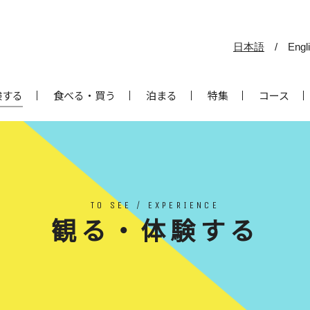
日本語
/
Engl
験する
食べる・買う
泊まる
特集
コース
TO SEE / EXPERIENCE
観る・体験する