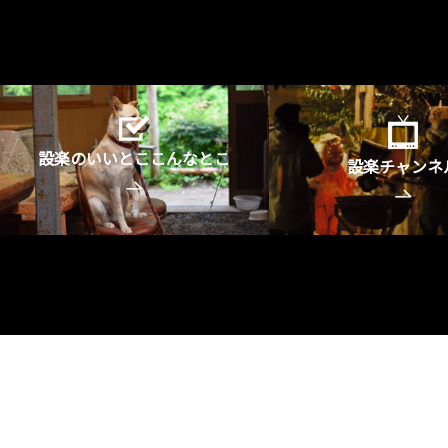
設楽のいいとここんなとこ
設楽チャンネ