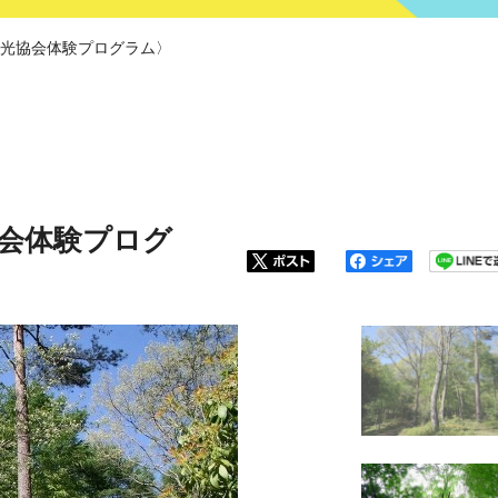
光協会体験プログラム〉
会体験プログ