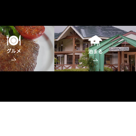
グルメ
泊まる