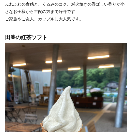
ふわふわの食感と、くるみのコク、炭火焼きの香ばしい香りが小
さなお子様から年配の方まで好評です。
ご家族やご友人、カップルに大人気です。
田峯の紅茶ソフト