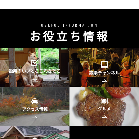
USEFUL INFORMATION
お役立ち情報
設楽のいいとここんなとこ
設楽チャンネル
グルメ
アクセス情報