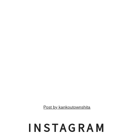
Post by kankoutownshita
INSTAGRAM