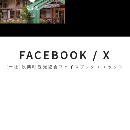
泊まる
FACEBOOK / X
(一社)設楽町観光協会フェイスブック / エックス