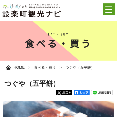
EAT・BUY
食べる・買う
HOME
>
食べる・買う
>
つぐや（五平餅）
つぐや（五平餅）