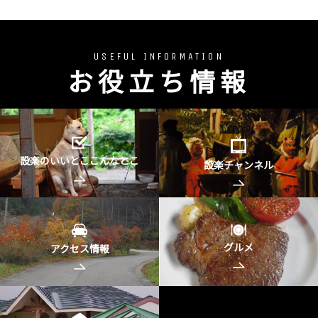
USEFUL INFORMATION
お役立ち情報
設楽のいいとここんなとこ
設楽チャンネル
グルメ
アクセス情報