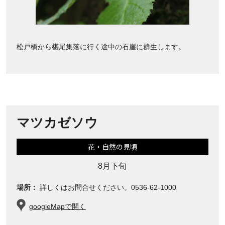
松戸橋から椹尾集落に行く途中の石崖に群生します。
マツカゼソウ
花・自然の見頃
8月下旬
場所：
詳しくはお問合せください。0536-62-1000
googleMapで開く