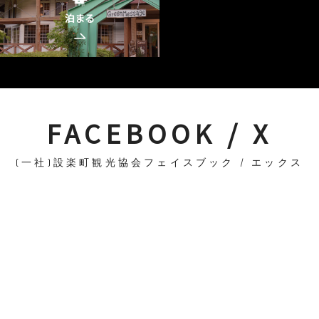
泊まる
FACEBOOK / X
(一社)設楽町観光協会フェイスブック / エックス