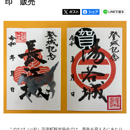
印 販売
このたび（一社）設楽町観光協会では、新年を迎えるにあたり