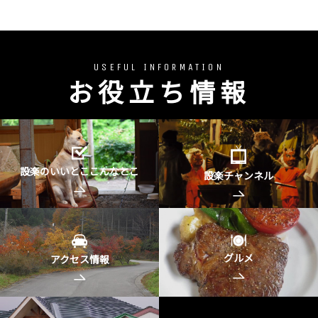
USEFUL INFORMATION
お役立ち情報
設楽のいいとここんなとこ
設楽チャンネル
グルメ
アクセス情報