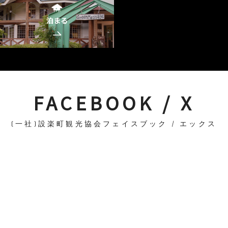
泊まる
FACEBOOK / X
(一社)設楽町観光協会フェイスブック / エックス