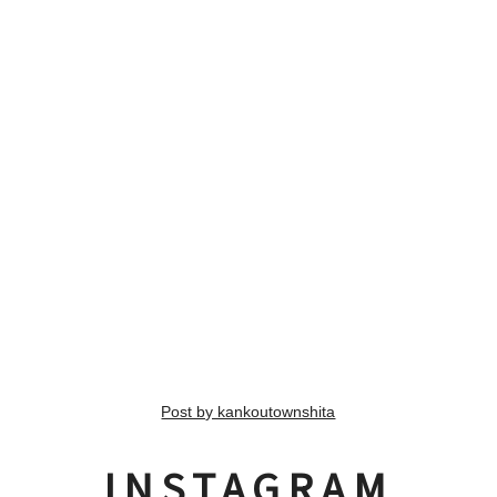
Post by kankoutownshita
INSTAGRAM