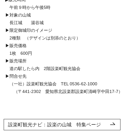
午前９時から午後5時
▶対象の山城
長江城 湯谷城
▶限定御城印のイメージ
2種類 （デザインは別添のとおり）
▶販売価格
1枚 600円
▶販売場所
道の駅したら内 2階設楽町観光協会
▶問合せ先
（一社）設楽町観光協会 TEL 0536-62-1000
（〒441-2302 愛知県北設楽郡設楽町清崎字中田17-7）
設楽町観光ナビ：設楽の山城 特集ページ