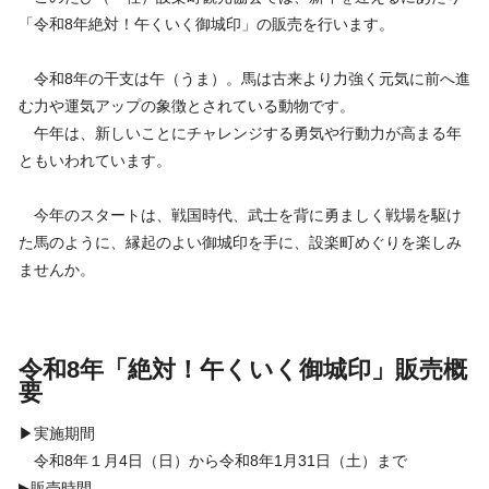
「令和8年絶対！午くいく御城印」の販売を行います。
令和8年の干支は午（うま）。馬は古来より力強く元気に前へ進
む力や運気アップの象徴とされている動物です。
午年は、新しいことにチャレンジする勇気や行動力が高まる年
ともいわれています。
今年のスタートは、戦国時代、武士を背に勇ましく戦場を駆け
た馬のように、縁起のよい御城印を手に、設楽町めぐりを楽しみ
ませんか。
令和8年「絶対！午くいく御城印」販売概
要
▶実施期間
令和8年１月4日（日）から令和8年1月31日（土）まで
▶販売時間