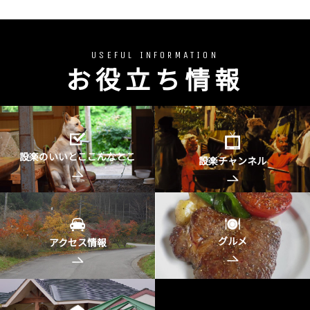
USEFUL INFORMATION
お役立ち情報
設楽のいいとここんなとこ
設楽チャンネル
グルメ
アクセス情報