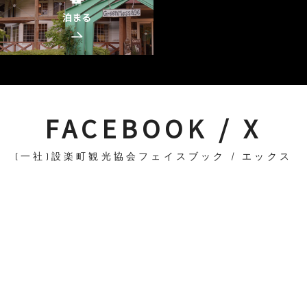
泊まる
FACEBOOK / X
(一社)設楽町観光協会フェイスブック / エックス