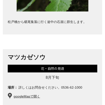
松戸橋から椹尾集落に行く途中の石崖に群生します。
マツカゼソウ
花・自然の見頃
8月下旬
場所：
詳しくはお問合せください。0536-62-1000
googleMapで開く