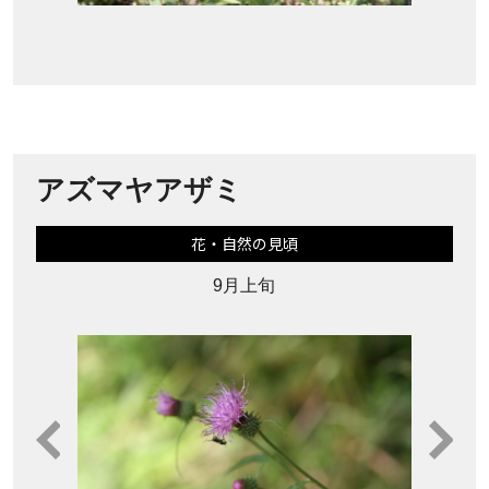
アズマヤアザミ
花・自然の見頃
9月上旬