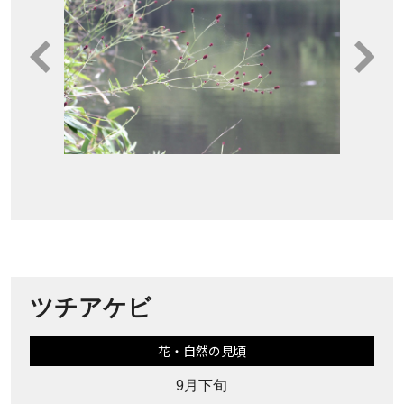
ツチアケビ
花・自然の見頃
9月下旬