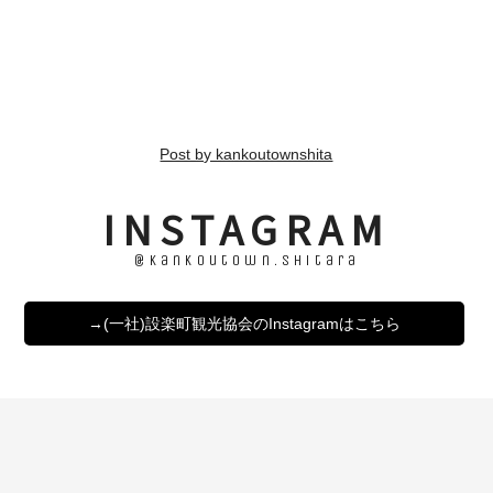
Post by kankoutownshita
INSTAGRAM
@kankoutown.shitara
→(一社)設楽町観光協会のInstagramはこちら