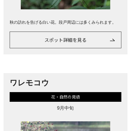
秋の訪れを告げる白い花。段戸周辺には多くみられます。
スポット詳細を見る
ワレモコウ
花・自然の見頃
9月中旬