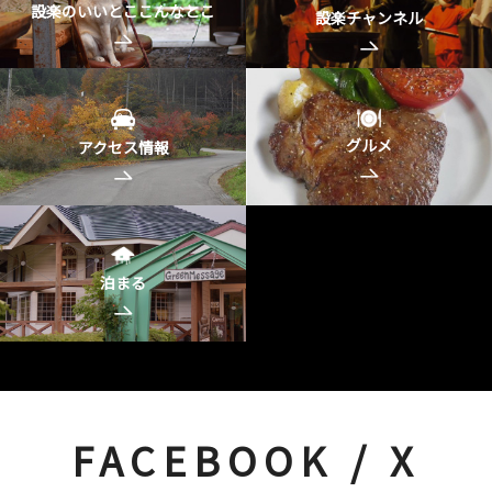
設楽のいいとここんなとこ
設楽チャンネル
グルメ
アクセス情報
泊まる
FACEBOOK / X