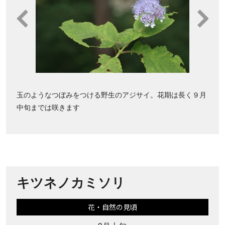
玉のようなつぼみをつける野生のアジサイ。花期は長く９月
中旬までは咲きます
キツネノカミソリ
花・自然の見頃