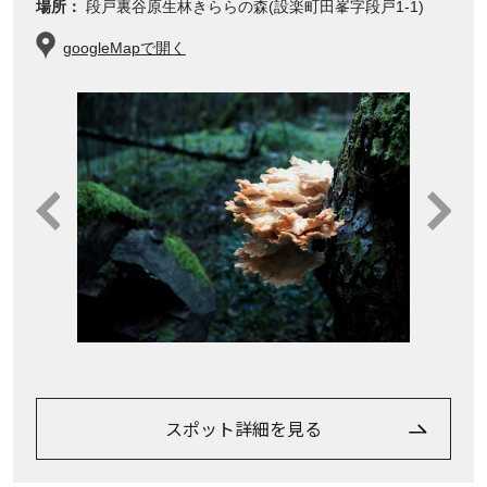
場所：
段戸裏谷原生林きららの森(設楽町田峯字段戸1-1)
googleMapで開く
スポット詳細を見る