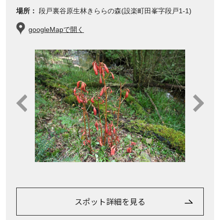
場所：
段戸裏谷原生林きららの森(設楽町田峯字段戸1-1)
googleMapで開く
スポット詳細を見る