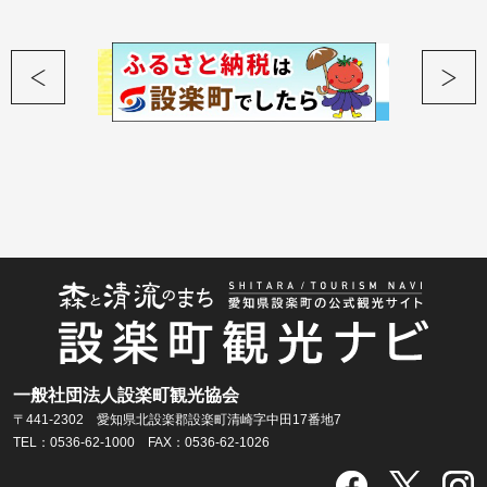
一般社団法人設楽町観光協会
〒441-2302 愛知県北設楽郡設楽町清崎字中田17番地7
TEL：0536-62-1000 FAX：0536-62-1026