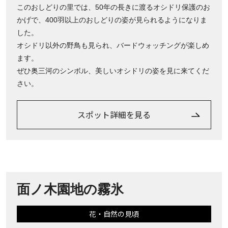
このおしどりの里では、50年の長きに渡るオシドリ保護のお
かげで、400羽以上のおしどりの姿が見られるようになりま
した。
オシドリ以外の野鳥も見られ、バードウォッチングが楽しめ
ます。
ぜひ奥三河のシンボル、美しいオシドリの姿を見に来てくだ
さい。
スポット詳細を見る
面ノ木園地の霧氷
花・自然の見頃