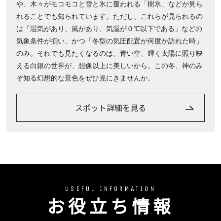
や、木々がモコモコと雪と氷に覆われる「樹氷」などが見ら
れることでも知られています。ただし、これらが見られるの
は「湿気があり、風があり、気温が０℃以下である」などの
気象条件が揃い、かつ「冬型の気圧配置が何度か訪れた時」
のみ。それでも見たくなるのは、青い空、輝く太陽に照り映
える白銀の世界が、想像以上に美しいから。この冬、神のみ
ぞ知る幻想的な景色をぜひ見にきませんか。
スポット詳細を見る
USEFUL INFORMATION
お役立ち情報