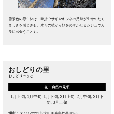
雪景色の原生林は、時折ウサギやキツネの足跡が生命のたく
ましさを感じさせ、木々の枝から顔をのぞかせるシジュウカ
ラに出会うことも。
おしどりの里
おしどりのさと
花・自然の見頃
1月上旬, 1月中旬, 1月下旬, 2月上旬, 2月中旬, 2月下
旬, 3月上旬
場所：
〒441-2221 設楽町田峯字竹桑田3-6