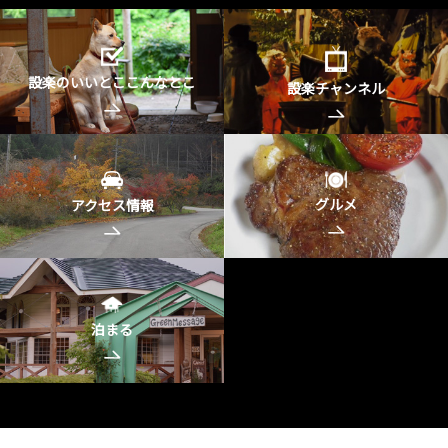
設楽のいいとここんなとこ
設楽チャンネル
グルメ
アクセス情報
泊まる