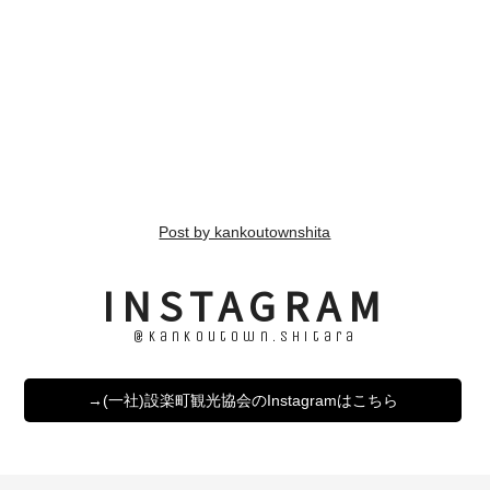
Post by kankoutownshita
INSTAGRAM
@kankoutown.shitara
→(一社)設楽町観光協会のInstagramはこちら